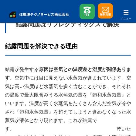
無料見積
TEL
メニュー
結露問題はリフレクティックスで解決
結露問題を解決できる理由
結露が発生する
原因は空気との温度差と湿度が関係ありま
す
。空気中には目に見えない水蒸気が含まれています。空
気は高い温度ほど水蒸気を多く含むことができ、それぞれ
の温度で最大限含みうる水蒸気の量を『飽和水蒸気量』と
いいます。温度が高く水蒸気をたくさん含んだ空気が冷や
され『飽和水蒸気量』を超えてしまうと含めなくなった水
蒸気が液体となり現れます。これが結露で
す。 乾いた