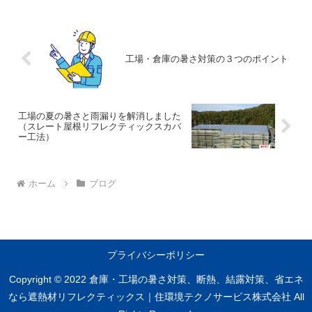
す。
暑さの原因となる物の中
に、室内にある表面が熱い設備
や配管・ダクト等があり...
工場・倉庫の暑さ対策の３つのポイント
工場の夏の暑さと雨漏りを解消しました
（スレート屋根リフレクティックスカバ
ー工法）
ホーム
ブログ
プライバシーポリシー
Copyright © 2022 倉庫・工場の暑さ対策、断熱、結露対策、省エネ
なら遮熱材リフレクティックス｜住環境テクノサービス株式会社 All