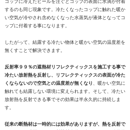
コップに冷えたビールを注ぐとコップの表面に水滴が付着
するのも同じ現象です。冷たくなったコップに触れた暖か
い空気が冷やされ含めなくなった水蒸気が液体となってコ
ップに付着する事になります。
したがって、結露する冷たい物体と暖かい空気の温度差を
無くすことで解決できます。
反射率９９％の遮熱材リフレクティックスを施工する事で
冷たい放射熱を反射し、リフレクティックスの表面が冷た
くならないので空気との温度差が無くなり
、暖かい空気に
触れても結露しない環境に変えられます。そして、冷たい
放射熱を反射できる事でその効果は半永久的に持続しま
す。
従来の断熱材は一時的には効果がありますが、熱を反射で